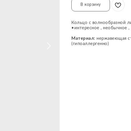
В корзину
Кольцо с волнообразной л
•интересное , необычное , 
Материал:
нержавеющая ст
(гипоаллергенно)