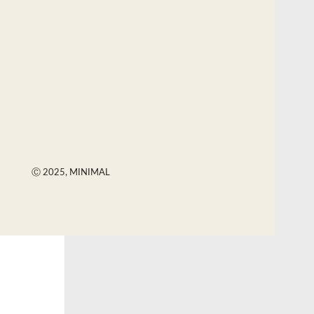
Ⓒ 2025, MINIMAL