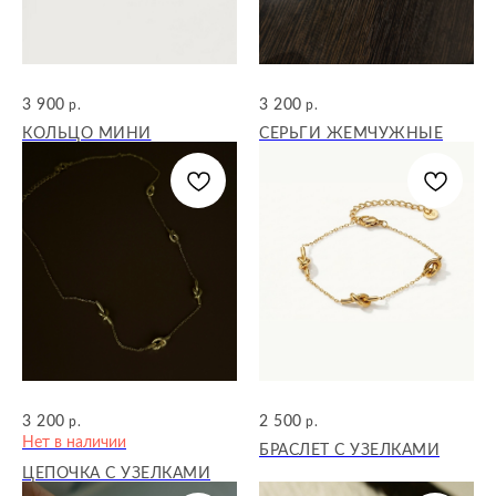
3 900
3 200
р.
р.
КОЛЬЦО МИНИ
СЕРЬГИ ЖЕМЧУЖНЫЕ
3 200
2 500
р.
р.
Нет в наличии
БРАСЛЕТ С УЗЕЛКАМИ
ЦЕПОЧКА С УЗЕЛКАМИ