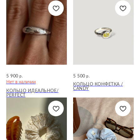
JEWELRY
FOR
CLASSY GIRLS
5 900
5 500
р.
р.
Нет в наличии
КОЛЬЦО КОНФЕТКА /
CANDY
КОЛЬЦО ИДЕАЛЬНОЕ/
PERFECT