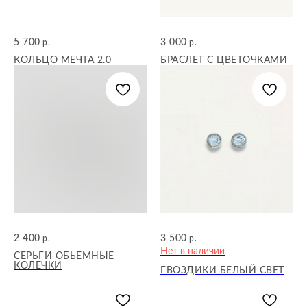
5 700
3 000
р.
р.
КОЛЬЦО МЕЧТА 2.0
БРАСЛЕТ С ЦВЕТОЧКАМИ
2 400
3 500
р.
р.
Нет в наличии
СЕРЬГИ ОБЬЕМНЫЕ
КОЛЕЧКИ
ГВОЗДИКИ БЕЛЫЙ СВЕТ