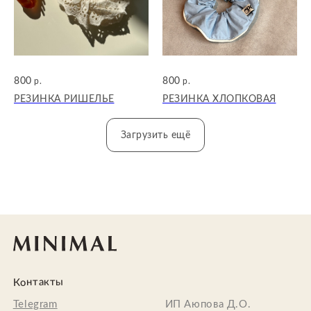
800
800
р.
р.
РЕЗИНКА РИШЕЛЬЕ
РЕЗИНКА ХЛОПКОВАЯ
Загрузить ещё