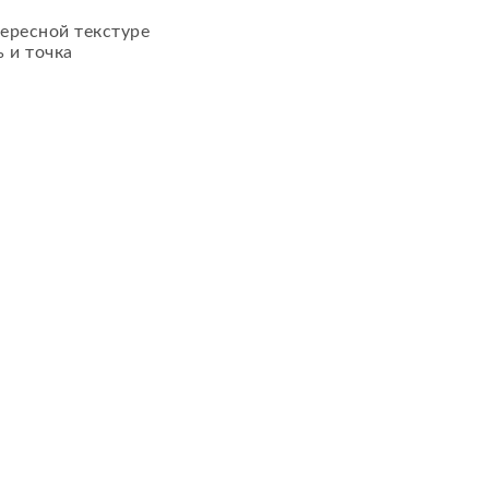
тересной текстуре
 и точка