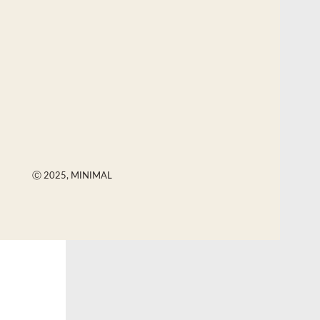
Ⓒ 2025, MINIMAL