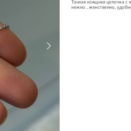
Тонкая изящная цепочка с
нежно , женственно, удобно