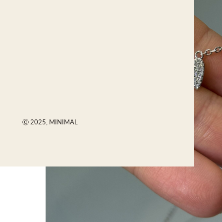
Ⓒ 2025, MINIMAL