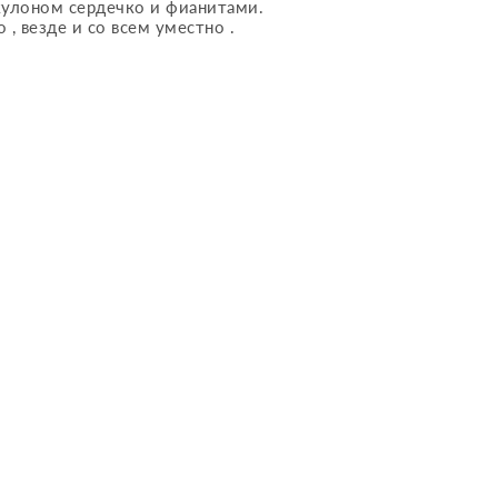
 кулоном сердечко и фианитами.
 , везде и со всем уместно .