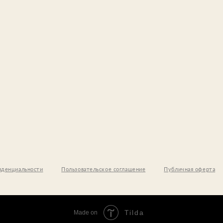
ьности
Пользовательское соглашение
Публичная оферта
Использование 
Tilda
Made on