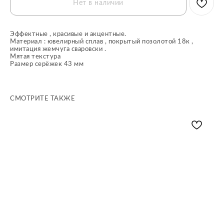
Нет в наличии
Эффектные , красивые и акцентные.
Материал : ювелирный сплав , покрытый позолотой 18к ,
имитация жемчуга сваровски .
Мятая текстура
Размер серёжек 43 мм
СМОТРИТЕ ТАКЖЕ