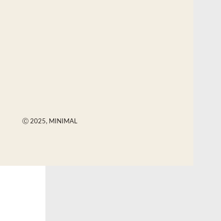
Ⓒ 2025, MINIMAL