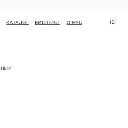
(1)
ВИШЛИСТ
О НАС
СНЫЙ