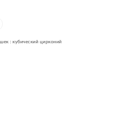
ушек : кубический цирконий