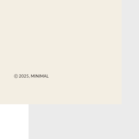
Ⓒ 2025, MINIMAL