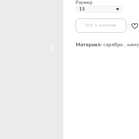
Размер
Нет в наличии
Материал:
серебро , кам