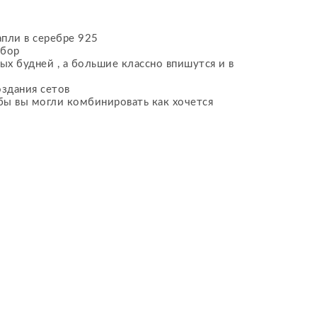
пли в серебре 925
ыбор
ых будней , а большие классно впишутся и в
оздания сетов
бы вы могли комбинировать как хочется