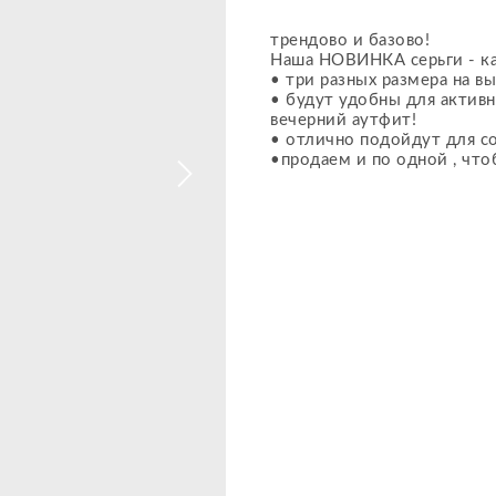
трендово и базово!
Наша НОВИНКА серьги - ка
• три разных размера на в
• будут удобны для активн
вечерний аутфит!
• отлично подойдут для с
•продаем и по одной , что