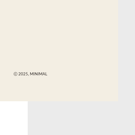
Ⓒ 2025, MINIMAL